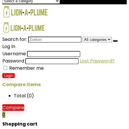
Search for:
Log In
Username
Password
Lost Password?
Remember me
Login
Compare items
Total (
0
)
Compare
0
Shopping cart