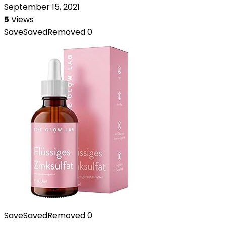
September 15, 2021
5
Views
Save
Saved
Removed
0
Save
Saved
Removed
0