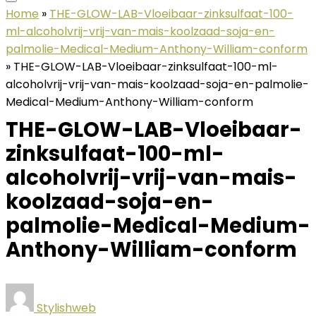
Home
»
THE-GLOW-LAB-Vloeibaar-zinksulfaat-100-
ml-alcoholvrij-vrij-van-mais-koolzaad-soja-en-
palmolie-Medical-Medium-Anthony-William-conform
»
THE-GLOW-LAB-Vloeibaar-zinksulfaat-100-ml-
alcoholvrij-vrij-van-mais-koolzaad-soja-en-palmolie-
Medical-Medium-Anthony-William-conform
THE-GLOW-LAB-Vloeibaar-
zinksulfaat-100-ml-
alcoholvrij-vrij-van-mais-
koolzaad-soja-en-
palmolie-Medical-Medium-
Anthony-William-conform
Stylishweb