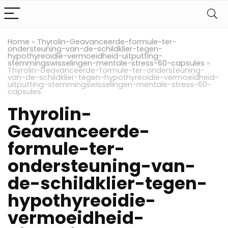
Home
»
Thyrolin-Geavanceerde-formule-ter-
ondersteuning-van-de-schildklier-tegen-
hypothyreoidie-vermoeidheid-uitputting-
stemmingswisselingen-mentale-stress-60-capsules
»
Thyrolin-Geavanceerde-formule-ter-ondersteuning-
van-de-schildklier-tegen-hypothyreoidie-vermoeidheid-
uitputting-stemmingswisselingen-mentale-stress-60-
capsules
Thyrolin-
Geavanceerde-
formule-ter-
ondersteuning-van-
de-schildklier-tegen-
hypothyreoidie-
vermoeidheid-