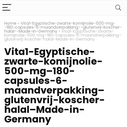
Home
»
Vita1-Egyptische-zwarte-komijnolie-500-mg-
-180-capsules-6-maandverpakking--glutenvrij-koscher-
halal--Made-in-Germany
»
Vita1-Egyptische-zwarte-
komijnolie-500-mg–180-capsules-6-maandverpakking–
glutenvrij-koscher-halal–Made-in-Germany
Vita1-Egyptische-
zwarte-komijnolie-
500-mg–180-
capsules-6-
maandverpakking–
glutenvrij-koscher-
halal–Made-in-
Germany