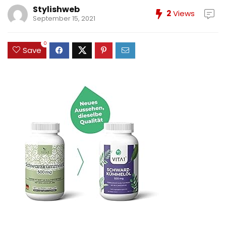
Stylishweb
2
Views
September 15, 2021
0
Save