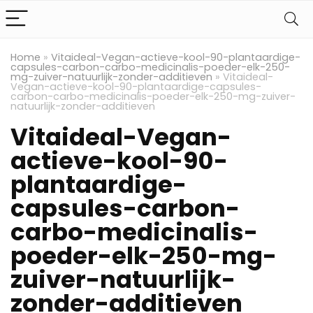
Home
»
Vitaideal-Vegan-actieve-kool-90-plantaardige-
capsules-carbon-carbo-medicinalis-poeder-elk-250-
mg-zuiver-natuurlijk-zonder-additieven
»
Vitaideal-
Vegan-actieve-kool-90-plantaardige-capsules-
carbon-carbo-medicinalis-poeder-elk-250-mg-zuiver-
natuurlijk-zonder-additieven
Vitaideal-Vegan-
actieve-kool-90-
plantaardige-
capsules-carbon-
carbo-medicinalis-
poeder-elk-250-mg-
zuiver-natuurlijk-
zonder-additieven