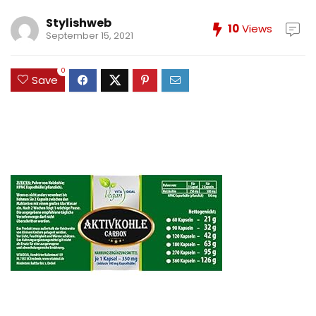
Stylishweb
10
Views
September 15, 2021
0
Save