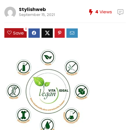
Stylishweb
4
Views
September 15, 2021
0
Save