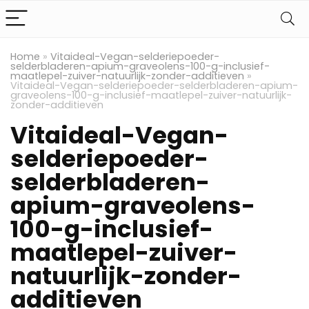
Home
»
Vitaideal-Vegan-selderiepoeder-
selderbladeren-apium-graveolens-100-g-inclusief-
maatlepel-zuiver-natuurlijk-zonder-additieven
»
Vitaideal-Vegan-selderiepoeder-selderbladeren-apium-
graveolens-100-g-inclusief-maatlepel-zuiver-natuurlijk-
zonder-additieven
Vitaideal-Vegan-
selderiepoeder-
selderbladeren-
apium-graveolens-
100-g-inclusief-
maatlepel-zuiver-
natuurlijk-zonder-
additieven