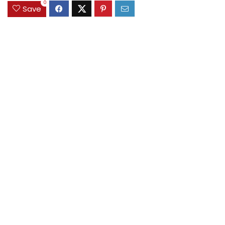
0
Save