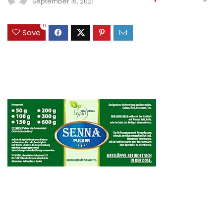
September 15, 2021
0
Save