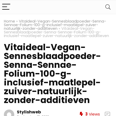
Home
»
Vitaideal-Vegan-Sennesblaadpoeder-Senna-
Sennae-Folium-100-g-inclusief-maatlepel-zuiver-
natuurlijk-zonder-additieven
»
Vitaideal-Vegan-
Sennesblaadpoeder-Senna-Sennae-Folium-100-g-
inclusief-maatlepel-zuiver-natuurlijk-zonder-additieven
Vitaideal-Vegan-
Sennesblaadpoeder-
Senna-Sennae-
Folium-100-g-
inclusief-maatlepel-
zuiver-natuurlijk-
zonder-additieven
Stylishweb
3
Views