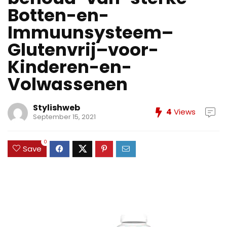
Botten-en-
Immuunsysteem–
Glutenvrij–voor-
Kinderen-en-
Volwassenen
Stylishweb
4
Views
September 15, 2021
0
Save