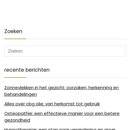
Zoeken
recente berichten
Zonnevlekken in het gezicht: oorzaken, herkenning en
behandelingen
Alles over cbg olie: van herkomst tot gebruik
Osteopathie: een effectieve manier voor een betere
gezondheid
Hypnotherapie: een stap naar verandering en groei