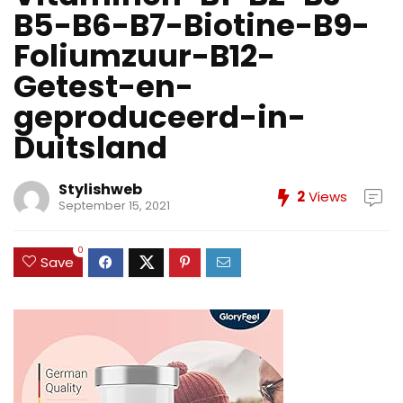
B5-B6-B7-Biotine-B9-
Foliumzuur-B12-
Getest-en-
geproduceerd-in-
Duitsland
Stylishweb
2
Views
September 15, 2021
0
Save