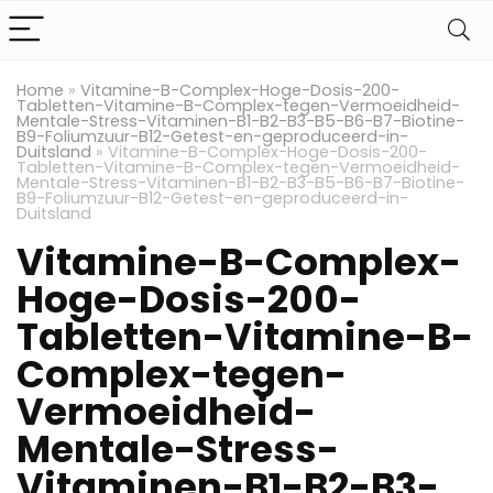
Home
»
Vitamine-B-Complex-Hoge-Dosis-200-
Tabletten-Vitamine-B-Complex-tegen-Vermoeidheid-
Mentale-Stress-Vitaminen-B1-B2-B3-B5-B6-B7-Biotine-
B9-Foliumzuur-B12-Getest-en-geproduceerd-in-
Duitsland
»
Vitamine-B-Complex-Hoge-Dosis-200-
Tabletten-Vitamine-B-Complex-tegen-Vermoeidheid-
Mentale-Stress-Vitaminen-B1-B2-B3-B5-B6-B7-Biotine-
B9-Foliumzuur-B12-Getest-en-geproduceerd-in-
Duitsland
Vitamine-B-Complex-
Hoge-Dosis-200-
Tabletten-Vitamine-B-
Complex-tegen-
Vermoeidheid-
Mentale-Stress-
Vitaminen-B1-B2-B3-