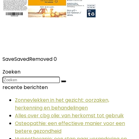
Save
Saved
Removed
0
Zoeken
recente berichten
Zonnevlekken in het gezicht: oorzaken,
herkenning en behandelingen
Alles over cbg olie: van herkomst tot gebruik
Osteopathie: een effectieve manier voor een
betere gezondheid
Hypnotherapie: een stap naar verandering en