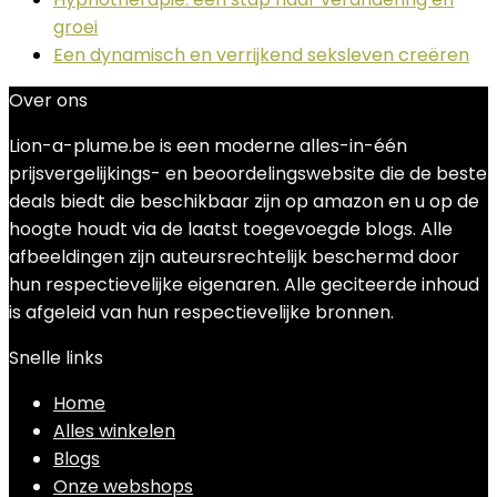
groei
Een dynamisch en verrijkend seksleven creëren
Over ons
Lion-a-plume.be is een moderne alles-in-één
prijsvergelijkings- en beoordelingswebsite die de beste
deals biedt die beschikbaar zijn op amazon en u op de
hoogte houdt via de laatst toegevoegde blogs. Alle
afbeeldingen zijn auteursrechtelijk beschermd door
hun respectievelijke eigenaren. Alle geciteerde inhoud
is afgeleid van hun respectievelijke bronnen.
Snelle links
Home
Alles winkelen
Blogs
Onze webshops