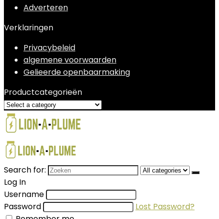
Adverteren
Verklaringen
Privacybeleid
algemene voorwaarden
Gelieerde openbaarmaking
Productcategorieën
Search for:
Log In
Username
Password
Lost Password?
Remember me