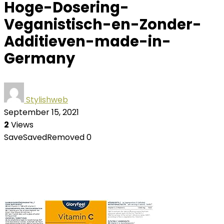
Hoge-Dosering-
Veganistisch-en-Zonder-
Additieven-made-in-
Germany
Stylishweb
September 15, 2021
2
Views
Save
Saved
Removed
0