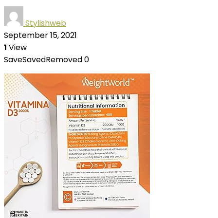
Stylishweb
September 15, 2021
1
View
Save
Saved
Removed
0