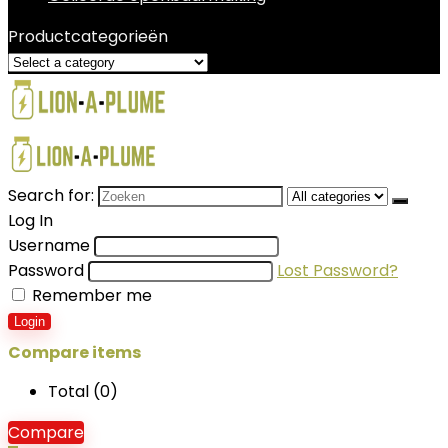
Productcategorieën
Search for:
Log In
Username
Password
Lost Password?
Remember me
Login
Compare items
Total (
0
)
Compare