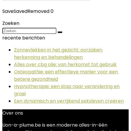
Save
Saved
Removed
0
Zoeken
recente berichten
Zonnevlekken in het gezicht: oorzaken,
herkenning en behandelingen
Alles over cbg olie: van herkomst tot gebruik
Osteopathie: een effectieve manier voor een
betere gezondheid
Hypnotherapie: een stap naar verandering en
groei
Een dynamisch en verrijkend seksleven creëren
Over ons
Lion-a-plume.be is een moderne alles-in-één