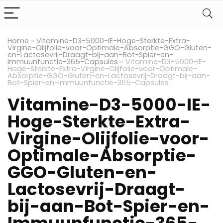
Home
»
Vitamine-D3-5000-IE-Hoge-Sterkte-Extra-
Virgine-Olijfolie-voor-Optimale-Absorptie-GGO-Gluten-
en-Lactosevrij-Draagt-bij-aan-Bot-Spier-en-
Immuunfunctie-365-Capsules
»
Vitamine-D3-5000-IE-
Hoge-Sterkte-Extra-Virgine-Olijfolie-voor-Optimale-
Absorptie-GGO-Gluten-en-Lactosevrij-Draagt-bij-aan-
Bot-Spier-en-Immuunfunctie-365-Capsules
Vitamine-D3-5000-IE-
Hoge-Sterkte-Extra-
Virgine-Olijfolie-voor-
Optimale-Absorptie-
GGO-Gluten-en-
Lactosevrij-Draagt-
bij-aan-Bot-Spier-en-