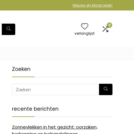
Nieuws en blogs lezen
0
verlanglijst
Zoeken
recente berichten
Zonnevlekken in het gezicht: oorzaken,
herkenning en behandelingen