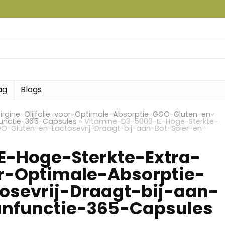
ag
Blogs
irgine-Olijfolie-voor-Optimale-Absorptie-GGO-Gluten-en-
functie-365-Capsules
»
Vitamine-D3-5000-IE-Hoge-Sterkte-
GGO-Gluten-en-Lactosevrij-Draagt-bij-aan-Bot-Spier-en-
E-Hoge-Sterkte-Extra-
or-Optimale-Absorptie-
sevrij-Draagt-bij-aan-
nfunctie-365-Capsules