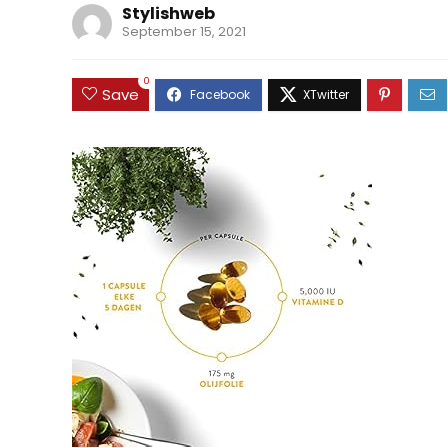
Stylishweb
September 15, 2021
0
Save