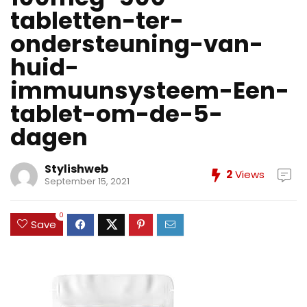
tabletten-ter-
ondersteuning-van-
huid-
immuunsysteem-Een-
tablet-om-de-5-
dagen
Stylishweb
2
Views
September 15, 2021
0
Save