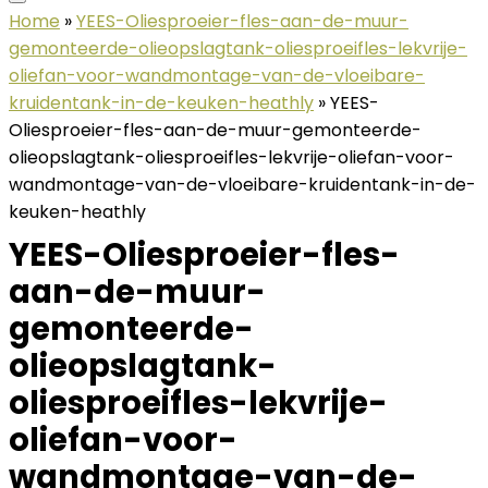
Home
»
YEES-Oliesproeier-fles-aan-de-muur-
gemonteerde-olieopslagtank-oliesproeifles-lekvrije-
oliefan-voor-wandmontage-van-de-vloeibare-
kruidentank-in-de-keuken-heathly
»
YEES-
Oliesproeier-fles-aan-de-muur-gemonteerde-
olieopslagtank-oliesproeifles-lekvrije-oliefan-voor-
wandmontage-van-de-vloeibare-kruidentank-in-de-
keuken-heathly
YEES-Oliesproeier-fles-
aan-de-muur-
gemonteerde-
olieopslagtank-
oliesproeifles-lekvrije-
oliefan-voor-
wandmontage-van-de-