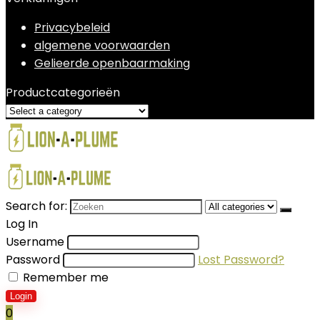
Privacybeleid
algemene voorwaarden
Gelieerde openbaarmaking
Productcategorieën
Search for:
Log In
Username
Password
Lost Password?
Remember me
Login
0