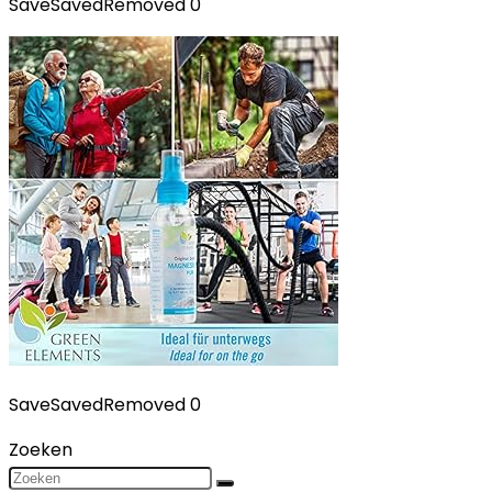
Save
Saved
Removed
0
Save
Saved
Removed
0
Zoeken