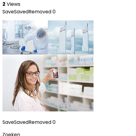
2
Views
Save
Saved
Removed
0
Save
Saved
Removed
0
Zoeken