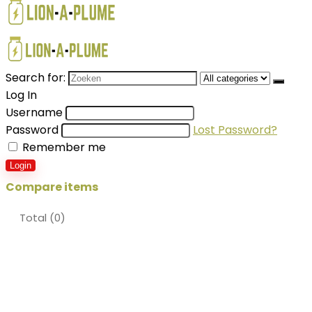
Search for:
Log In
Username
Password
Lost Password?
Remember me
Login
Compare items
Total (
0
)