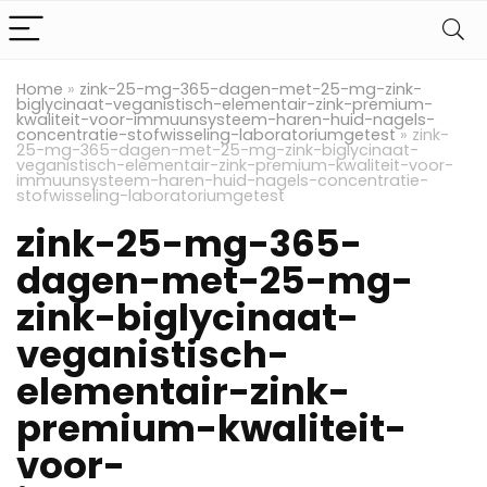
Home
»
zink-25-mg-365-dagen-met-25-mg-zink-
biglycinaat-veganistisch-elementair-zink-premium-
kwaliteit-voor-immuunsysteem-haren-huid-nagels-
concentratie-stofwisseling-laboratoriumgetest
»
zink-
25-mg-365-dagen-met-25-mg-zink-biglycinaat-
veganistisch-elementair-zink-premium-kwaliteit-voor-
immuunsysteem-haren-huid-nagels-concentratie-
stofwisseling-laboratoriumgetest
zink-25-mg-365-
dagen-met-25-mg-
zink-biglycinaat-
veganistisch-
elementair-zink-
premium-kwaliteit-
voor-