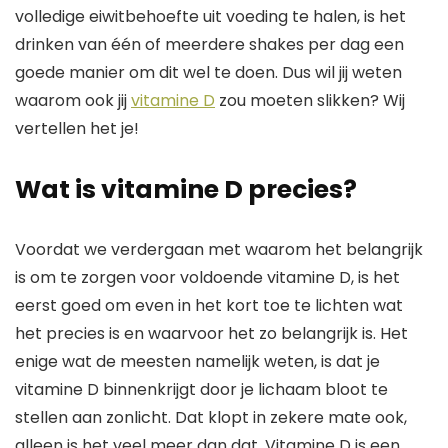
volledige eiwitbehoefte uit voeding te halen, is het
drinken van één of meerdere shakes per dag een
goede manier om dit wel te doen. Dus wil jij weten
waarom ook jij
vitamine D
zou moeten slikken? Wij
vertellen het je!
Wat is vitamine D precies?
Voordat we verdergaan met waarom het belangrijk
is om te zorgen voor voldoende vitamine D, is het
eerst goed om even in het kort toe te lichten wat
het precies is en waarvoor het zo belangrijk is. Het
enige wat de meesten namelijk weten, is dat je
vitamine D binnenkrijgt door je lichaam bloot te
stellen aan zonlicht. Dat klopt in zekere mate ook,
alleen is het veel meer dan dat. Vitamine D is een