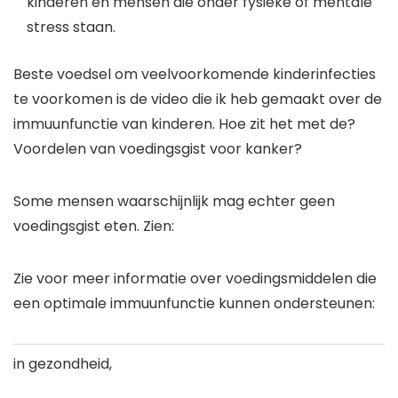
kinderen en mensen die onder fysieke of mentale
stress staan.
Beste voedsel om veelvoorkomende kinderinfecties
te voorkomen
is de video die ik heb gemaakt over de
immuunfunctie van kinderen. Hoe zit het met de?
Voordelen van voedingsgist voor kanker
?
S
ome mensen
waarschijnlijk
mag echter geen
voedingsgist eten. Zien:
Zie voor meer informatie over voedingsmiddelen die
een optimale immuunfunctie kunnen ondersteunen:
in gezondheid,