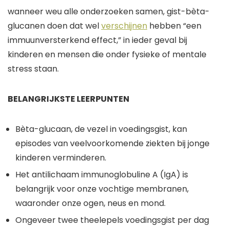
wanneer we
u alle onderzoeken samen, gist-bèta-
glucanen doen dat wel
verschijnen
hebben
“een
immuunversterkend effect,
”
in ieder geval bij
kinderen en mensen die onder fysieke of mentale
stress staan.
BELANGRIJKSTE LEERPUNTEN
Bèta-glucaan, de vezel in voedingsgist, kan
episodes van veelvoorkomende ziekten bij jonge
kinderen verminderen.
Het antilichaam immunoglobuline A (IgA) is
belangrijk voor onze vochtige membranen,
waaronder onze ogen, neus en mond.
Ongeveer twee theelepels voedingsgist per dag