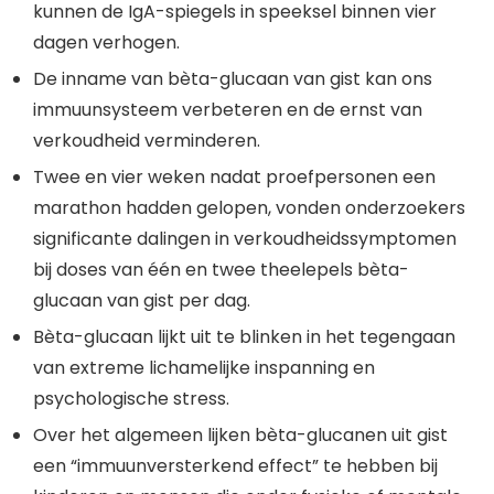
kunnen de IgA-spiegels in speeksel binnen vier
dagen verhogen.
De inname van bèta-glucaan van gist kan ons
immuunsysteem verbeteren en de ernst van
verkoudheid verminderen.
Twee en vier weken nadat proefpersonen een
marathon hadden gelopen, vonden onderzoekers
significante dalingen in verkoudheidssymptomen
bij doses van één en twee theelepels bèta-
glucaan van gist per dag.
Bèta-glucaan lijkt uit te blinken in het tegengaan
van extreme lichamelijke inspanning en
psychologische stress.
Over het algemeen lijken bèta-glucanen uit gist
een “immuunversterkend effect” te hebben bij