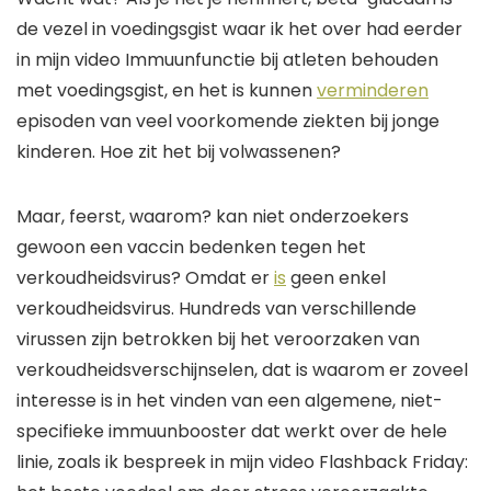
de vezel in voedingsgist waar ik het over had
eerder
in mijn video
Immuunfunctie bij atleten behouden
met voedingsgist
,
en het is
kunnen
verminderen
episoden van veel voorkomende ziekten bij jonge
kinderen. Hoe zit het bij volwassenen?
Maar, f
eerst, waarom?
kan niet
onderzoekers
gewoon een vaccin bedenken tegen het
verkoudheidsvirus? Omdat er
is
geen enkel
verkoudheidsvirus
. H
undreds
van verschillende
virussen
zijn
betrokken
bij het veroorzaken van
verkoudheidsverschijnselen
, dat is
waarom er zoveel
interesse is in het vinden van een algemene, niet-
specifieke immuunbooster
dat werkt
over de hele
linie
, zoals ik bespreek in mijn video
Flashback Friday: