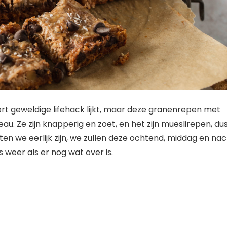
rt geweldige lifehack lijkt, maar deze granenrepen met
u. Ze zijn knapperig en zoet, en het zijn mueslirepen, du
aten we eerlijk zijn, we zullen deze ochtend, middag en na
 weer als er nog wat over is.