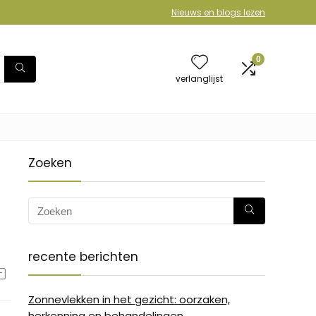
Nieuws en blogs lezen
0
verlanglijst
Zoeken
recente berichten
Zonnevlekken in het gezicht: oorzaken,
herkenning en behandelingen