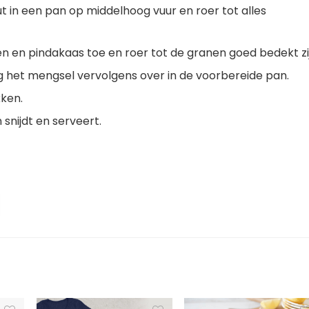
ut in een pan op middelhoog vuur en roer tot alles
 en pindakaas toe en roer tot de granen goed bedekt zij
het mengsel vervolgens over in de voorbereide pan.
kken.
snijdt en serveert.