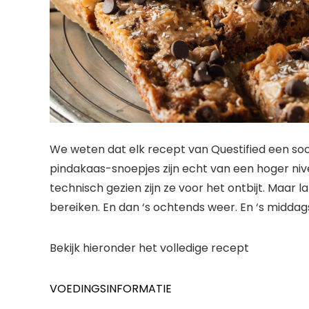
We weten dat elk recept van Questified een soo
pindakaas-snoepjes zijn echt van een hoger nivea
technisch gezien zijn ze voor het ontbijt. Maar l
bereiken. En dan ‘s ochtends weer. En ‘s middags
Bekijk hieronder het volledige recept
VOEDINGSINFORMATIE