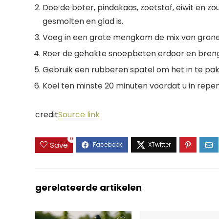
Doe de boter, pindakaas, zoetstof, eiwit en zo
gesmolten en glad is.
Voeg in een grote mengkom de mix van granen
Roer de gehakte snoepbeten erdoor en breng 
Gebruik een rubberen spatel om het in te pa
Koel ten minste 20 minuten voordat u in repen 
credit
Source link
0
Save
gerelateerde artikelen