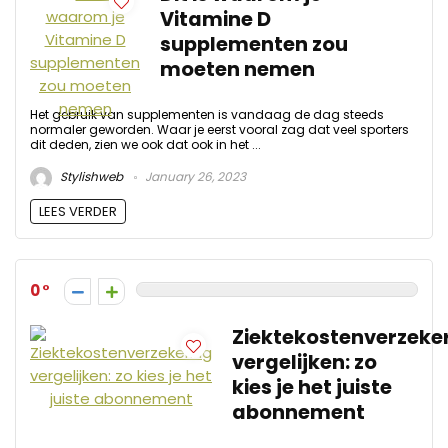
Vitamine D
supplementen zou
moeten nemen
Het gebruik van supplementen is vandaag de dag steeds
normaler geworden. Waar je eerst vooral zag dat veel sporters
dit deden, zien we ook dat ook in het ...
Stylishweb
January 26, 2023
LEES VERDER
0
Ziektekostenverzeke
vergelijken: zo
kies je het juiste
abonnement