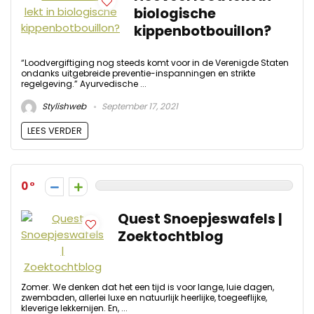
biologische
kippenbotbouillon?
“Loodvergiftiging nog steeds komt voor in de Verenigde Staten
ondanks uitgebreide preventie-inspanningen en strikte
regelgeving.” Ayurvedische ...
Stylishweb
September 17, 2021
LEES VERDER
0
Quest Snoepjeswafels |
Zoektochtblog
Zomer. We denken dat het een tijd is voor lange, luie dagen,
zwembaden, allerlei luxe en natuurlijk heerlijke, toegeeflijke,
kleverige lekkernijen. En, ...