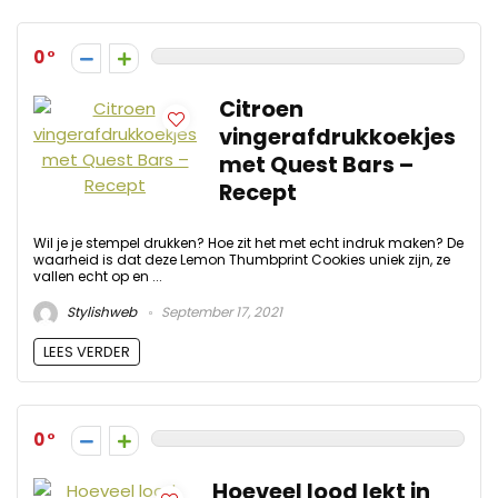
0
Citroen
vingerafdrukkoekjes
met Quest Bars –
Recept
Wil je je stempel drukken? Hoe zit het met echt indruk maken? De
waarheid is dat deze Lemon Thumbprint Cookies uniek zijn, ze
vallen echt op en ...
Stylishweb
September 17, 2021
LEES VERDER
0
Hoeveel lood lekt in