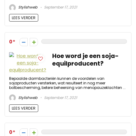
Stylishweb
September 17, 2021
LEES VERDER
0
Hoe word je een soja-
equilproducent?
Bepaalde darmbacteriën kunnen de voordelen van
sojaproducten versterken, wat resulteert in nog meer
botbescherming, betere beheersing van menopauzeklachten ...
Stylishweb
September 17, 2021
LEES VERDER
0