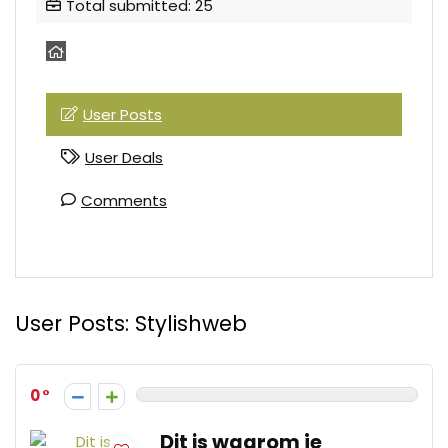
Total submitted: 25
User Posts
User Deals
Comments
User Posts:
Stylishweb
0
Dit is waarom je