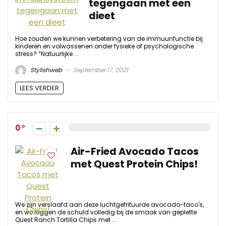
tegengaan met een
dieet
Hoe zouden we kunnen verbetering van de immuunfunctie bij
kinderen en volwassenen onder fysieke of psychologische
stress? “Natuurlijke ...
Stylishweb
September 17, 2021
LEES VERDER
0
Air-Fried Avocado Tacos
met Quest Protein Chips!
We zijn verslaafd aan deze luchtgefrituurde avocado-taco's,
en we leggen de schuld volledig bij de smaak van geplette
Quest Ranch Tortilla Chips met ...