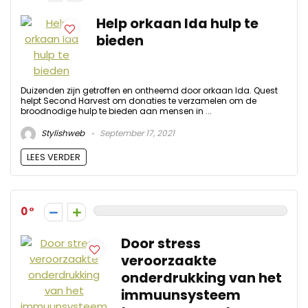
Help orkaan Ida hulp te
bieden
Duizenden zijn getroffen en ontheemd door orkaan Ida. Quest
helpt Second Harvest om donaties te verzamelen om de
broodnodige hulp te bieden aan mensen in ...
Stylishweb
September 17, 2021
LEES VERDER
0
Door stress
veroorzaakte
onderdrukking van het
immuunsysteem