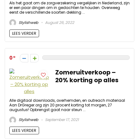
Als het gaat om de zorgverzekering vergelijken in Nederland, zijn
er een paar dingen om in gedachten te houden. Overweeg
eerst de verschillende soorten dekking ...
Stylishweb
August 26, 2022
LEES VERDER
0
Zomeruitverkoop –
20% korting op alles
Alle digitaal downloads, overhemden, en outreach materiaal
Aan DrGreger.org zijn 20 procent korting tot morgen, 27
augustus! Opbrengst gaat naar steun ...
Stylishweb
September 17, 2021
LEES VERDER